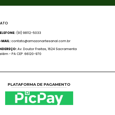
ATO
ELEFONE:
(91) 98112-5033
-MAIL:
contato@amazonartesanal.com.br
NDEREÇO:
Av. Doutor Freitas, 1624 Sacramenta
elém - PA CEP: 66120-970
PLATAFORMA DE PAGAMENTO