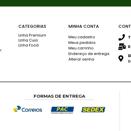
CATEGORIAS
MINHA CONTA
CONT
Linha Premium
Meu cadastro
T
Linha Cuia
Meus pedidos
Linha Food
E
Meu carrinho
r
Endereço de entrega
E
Alterar senha
B
FORMAS DE ENTREGA