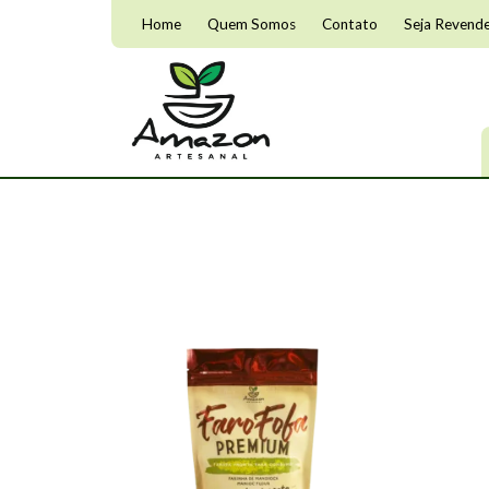
Home
Quem Somos
Contato
Seja Revend