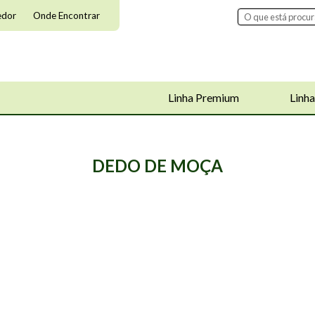
edor
Onde Encontrar
Linha Premium
Linha
DEDO DE MOÇA