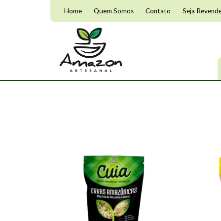
Home
Quem Somos
Contato
Seja Revend