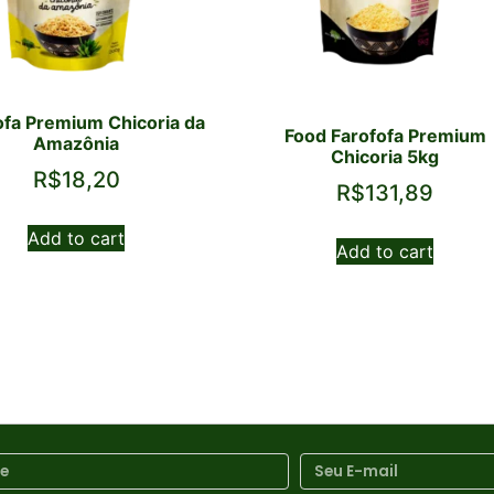
ofa Premium Chicoria da
Food Farofofa Premium
Amazônia
Chicoria 5kg
R$
18,20
R$
131,89
Add to cart
Add to cart