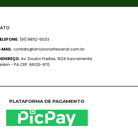
ATO
ELEFONE:
(91) 98112-5033
-MAIL:
contato@amazonartesanal.com.br
NDEREÇO:
Av. Doutor Freitas, 1624 Sacramenta
elém - PA CEP: 66120-970
PLATAFORMA DE PAGAMENTO