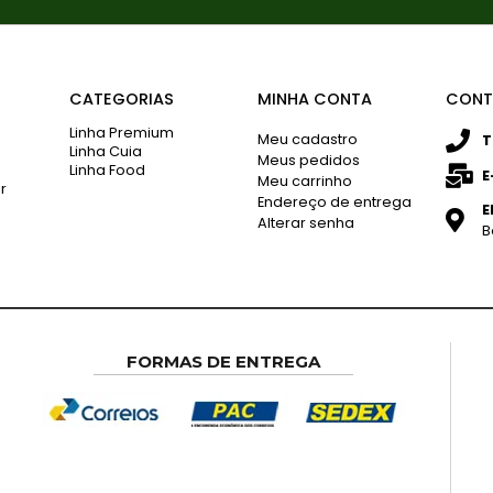
CATEGORIAS
MINHA CONTA
CONT
Linha Premium
Meu cadastro
T
Linha Cuia
Meus pedidos
Linha Food
E
Meu carrinho
r
Endereço de entrega
E
Alterar senha
B
FORMAS DE ENTREGA