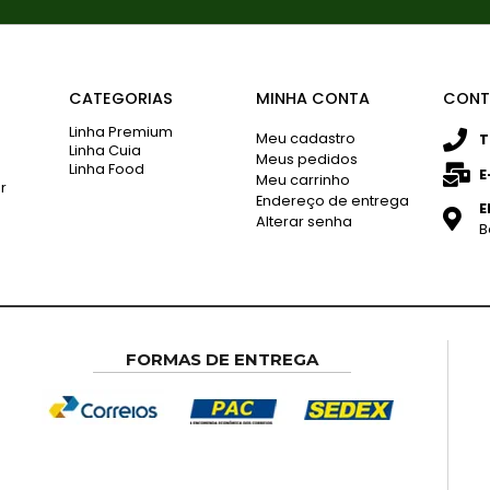
CATEGORIAS
MINHA CONTA
CONT
Linha Premium
Meu cadastro
T
Linha Cuia
Meus pedidos
Linha Food
E
Meu carrinho
r
Endereço de entrega
E
Alterar senha
B
FORMAS DE ENTREGA