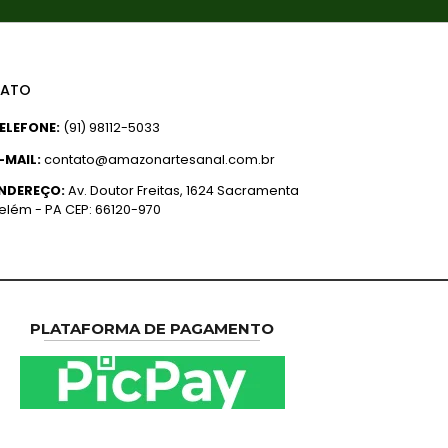
ATO
ELEFONE:
(91) 98112-5033
-MAIL:
contato@amazonartesanal.com.br
NDEREÇO:
Av. Doutor Freitas, 1624 Sacramenta
elém - PA CEP: 66120-970
PLATAFORMA DE PAGAMENTO