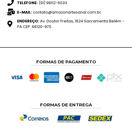
TELEFONE:
(91) 98112-5033
E-MAIL:
contato@amazonartesanal.com.br
ENDEREÇO:
Av. Doutor Freitas, 1624 Sacramenta Belém -
PA CEP: 66120-970
FORMAS DE PAGAMENTO
FORMAS DE ENTREGA